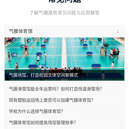
了解气膜建筑常见问题与应用解答
气膜体育馆
气膜场馆，打造校园文体空间新模式
气膜滑雪馆能全年运营吗？如何打造恒温滑雪场？
现有塑胶运动场上是否可以加建气膜体育馆？
学校为什么选择气膜体育馆？
气膜体育馆如何提高场馆管理效率？