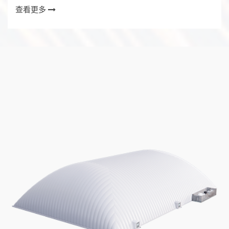
查看更多
工...