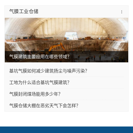
气膜工业仓储
气膜建筑主要应用在哪些领域？
基坑气膜如何减少建筑扬尘与噪声污染？
工地为什么适合基坑气膜建筑？
气膜封闭煤场能用多少年？
气膜仓储大棚在恶劣天气下会怎样？