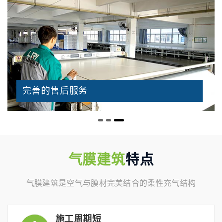
完善的售后服务
气膜建筑
特点
气膜建筑是空气与膜材完美结合的柔性充气结构
施工周期短