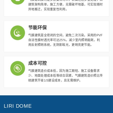
建筑架构简单，施工方便，无需破坏地基，可实现随时
异地搬迁，实现重复性利用。
节能环保
气膜建筑是全密闭的空间，避免二次污染。采用的PVF
自洁性膜材透光率可达25%，减少室内照明能耗，利
用反射照明系统，无阴影眩光，更明亮更节能。
成本可控
气膜建筑造价成本低，因为施工期短、施工设备需求
少、地面处理成本低等综合因素，气膜建筑造价照比传
统建筑节省1/3建设成本，且无需维护。
LIRI DOME