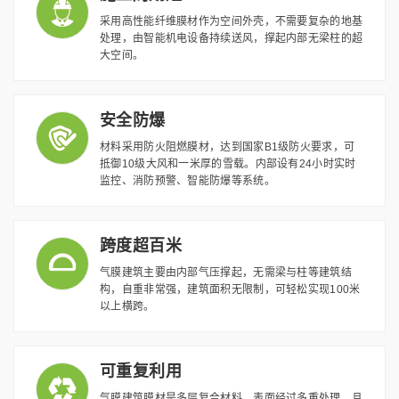
采用高性能纤维膜材作为空间外壳，不需要复杂的地基
处理，由智能机电设备持续送风，撑起内部无梁柱的超
大空间。
安全防爆
材料采用防火阻燃膜材，达到国家B1级防火要求，可
抵御10级大风和一米厚的雪载。内部设有24小时实时
监控、消防预警、智能防爆等系统。
跨度超百米
气膜建筑主要由内部气压撑起，无需梁与柱等建筑结
构，自重非常强，建筑面积无限制，可轻松实现100米
以上横跨。
可重复利用
气膜建筑膜材是多层复合材料，表面经过多重处理，且